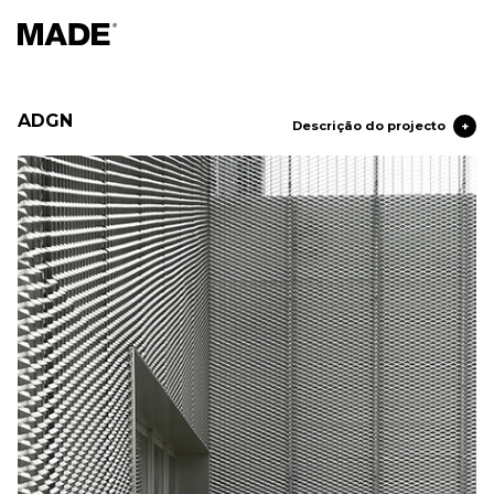
ADGN
Descrição do projecto
+